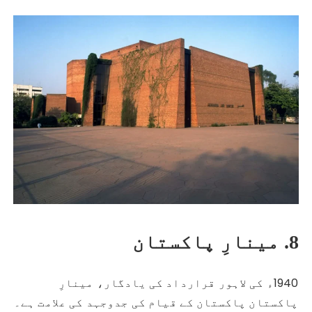
8. مینارِ پاکستان
1940ء کی لاہور قرارداد کی یادگار، مینارِ
پاکستان پاکستان کے قیام کی جدوجہد کی علامت ہے۔