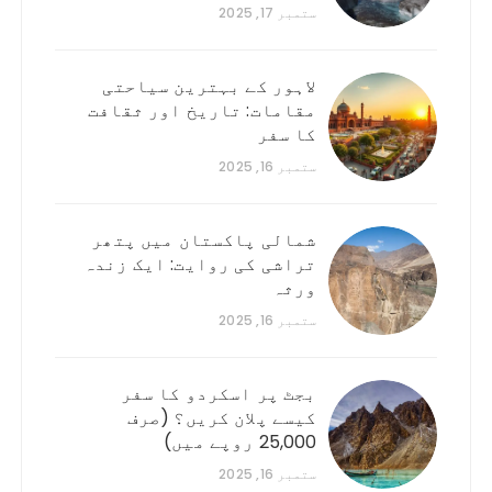
ستمبر 17, 2025
لاہور کے بہترین سیاحتی
مقامات: تاریخ اور ثقافت
کا سفر
ستمبر 16, 2025
شمالی پاکستان میں پتھر
تراشی کی روایت: ایک زندہ
ورثہ
ستمبر 16, 2025
بجٹ پر اسکردو کا سفر
کیسے پلان کریں؟ (صرف
25,000 روپے میں)
ستمبر 16, 2025