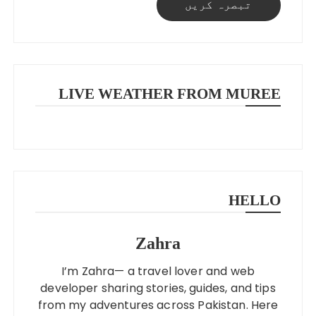
LIVE WEATHER FROM MUREE
MURREE WEATHER
HELLO
Zahra
I’m Zahra— a travel lover and web
developer sharing stories, guides, and tips
from my adventures across Pakistan. Here