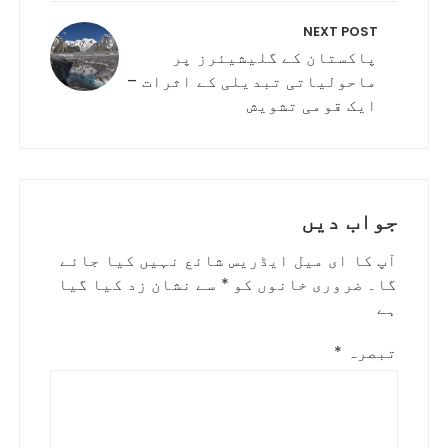
NEXT POST
پاکستان کے گلیشیئرز پر
ماحولیاتی تبدیلی کے اثرات –
ایک قومی تشویش
جواب دیں
آپ کا ای میل ایڈریس شائع نہیں کیا جائے
گا۔
ضروری خانوں کو
*
سے نشان زد کیا گیا
ہے
تبصرہ
*