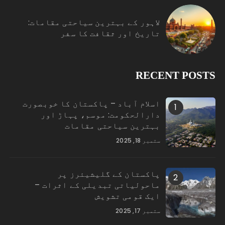
لاہور کے بہترین سیاحتی مقامات:
تاریخ اور ثقافت کا سفر
RECENT POSTS
اسلام آباد – پاکستان کا خوبصورت
1
دارالحکومت: موسم، پہاڑ اور
بہترین سیاحتی مقامات
ستمبر 18, 2025
پاکستان کے گلیشیئرز پر
2
ماحولیاتی تبدیلی کے اثرات –
ایک قومی تشویش
ستمبر 17, 2025