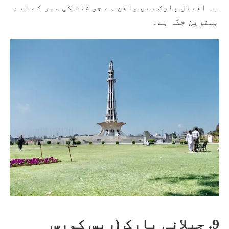
یہ اقبال پارک میں واقع ہے جو شام کی سیر کے لیے
بہترین جگہ ہے۔
9. جیلانی پارک (ریس کورس